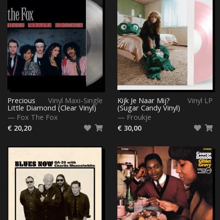
Precious
Vinyl Maxi-Single
Kijk Je Naar Mij?
Vinyl LP
Little Diamond (Clear Vinyl)
(Sugar Candy Vinyl)
—
Fox The Fox
—
Froukje
€ 20,20
€ 30,00