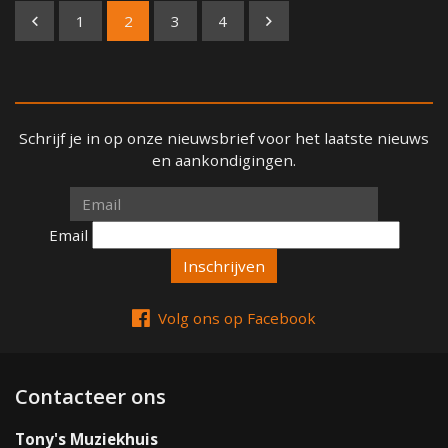
1
2
3
4
Schrijf je in op onze nieuwsbrief voor het laatste nieuws
en aankondigingen.
Email
Email
Volg ons op Facebook
Contacteer ons
Tony's Muziekhuis