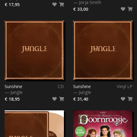
—
Jorja Smith
€ 17,95
€ 33,00
Sunshine
CD
Sunshine
Vinyl LP
—
Jungle
—
Jungle
€ 18,95
€ 31,40