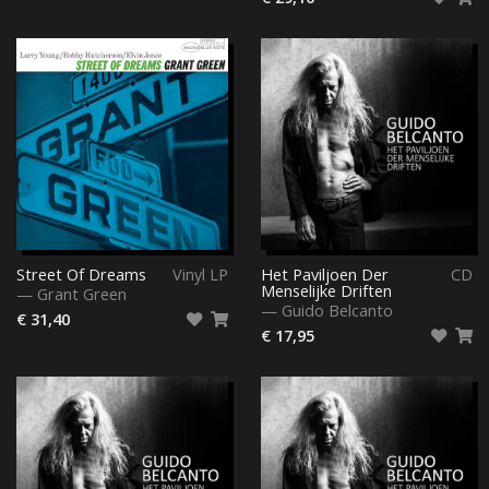
Street Of Dreams
Vinyl LP
Het Paviljoen Der
CD
Menselijke Driften
—
Grant Green
—
Guido Belcanto
€ 31,40
€ 17,95