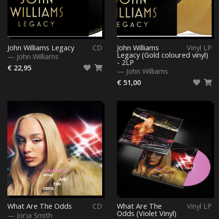
John Williams Legacy
CD
John Williams
Vinyl LP
Legacy (Gold coloured vinyl)
—
John Williams
- 2LP
€ 22,95
—
John Williams
€ 51,00
What Are The Odds
CD
What Are The
Vinyl LP
Odds (Violet Vinyl)
—
Jorja Smith