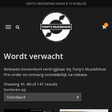
GRATIS VERZENDING VANAF € 75 IN BELGIË
0
Zoeken
Toggle navigation
W
Wordt verwacht
Releases binnenkort verkrijgbaar bij Tony's Muziekhuis.
Pre-order en ontvang onmiddellijk na release.
Showing 41–80 of 147 results
Sorteren op