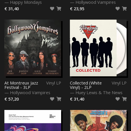
—
Happy Mondays
—
Hollywood Vampires
€ 31,40
€ 23,95
At Montreux Jazz
Vinyl LP
Collected (White
Vinyl LP
Festival - 3LP
Vinyl) - 2LP
—
Hollywood Vampires
—
Huey Lewis & The News
€ 57,20
€ 31,40