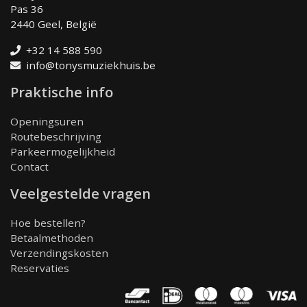
Pas 36
2440 Geel, België
+32 14 588 590
info@tonysmuziekhuis.be
Praktische info
Openingsuren
Routebeschrijving
Parkeermogelijkheid
Contact
Veelgestelde vragen
Hoe bestellen?
Betaalmethoden
Verzendingskosten
Reservaties