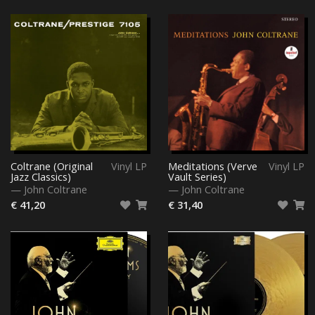
Coltrane (Original
Vinyl LP
Meditations (Verve
Vinyl LP
Jazz Classics)
Vault Series)
—
John Coltrane
—
John Coltrane
€ 41,20
€ 31,40