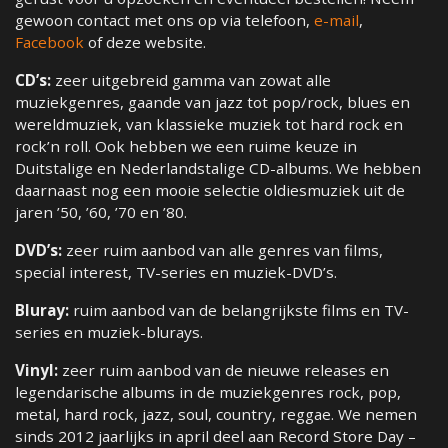
gewoon contact met ons op via telefoon,
e-mail
,
Facebook
of deze website.
CD’s:
zeer uitgebreid gamma van zowat alle
muziekgenres, gaande van jazz tot pop/rock, blues en
wereldmuziek, van klassieke muziek tot hard rock en
rock’n roll. Ook hebben we een ruime keuze in
Duitstalige en Nederlandstalige CD-albums. We hebben
daarnaast nog een mooie selectie oldiesmuziek uit de
jaren ’50, ’60, ’70 en ’80.
DVD’s:
zeer ruim aanbod van alle genres van films,
special interest, TV-series en muziek-DVD’s.
Bluray:
ruim aanbod van de belangrijkste films en TV-
series en muziek-blurays.
Vinyl:
zeer ruim aanbod van de nieuwe releases en
legendarische albums in de muziekgenres rock, pop,
metal, hard rock, jazz, soul, country, reggae. We nemen
sinds 2012 jaarlijks in april deel aan Record Store Day –