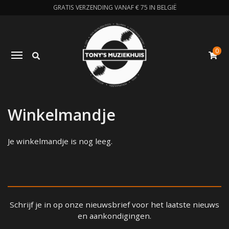
GRATIS VERZENDING VANAF € 75 IN BELGIË
0
Zoeken
Toggle navigation
W
Winkelmandje
Je winkelmandje is nog leeg.
Schrijf je in op onze nieuwsbrief voor het laatste nieuws
en aankondigingen.