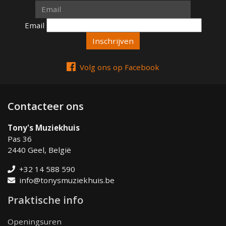
Email
Email
Volg ons op Facebook
Contacteer ons
Tony's Muziekhuis
Pas 36
2440 Geel, België
+32 14 588 590
info@tonysmuziekhuis.be
Praktische info
Openingsuren