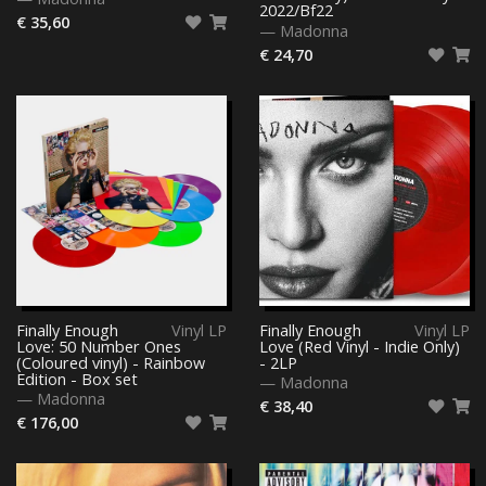
2022/Bf22
€ 35,60
—
Madonna
€ 24,70
Finally Enough
Vinyl LP
Finally Enough
Vinyl LP
Love: 50 Number Ones
Love (Red Vinyl - Indie Only)
(Coloured vinyl) - Rainbow
- 2LP
Edition - Box set
—
Madonna
—
Madonna
€ 38,40
€ 176,00