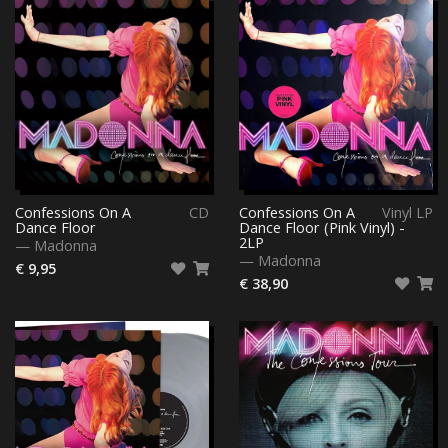
Confessions On A
CD
Confessions On A
Vinyl LP
Dance Floor
Dance Floor (Pink Vinyl) -
2LP
—
Madonna
—
Madonna
€ 9,95
€ 38,90