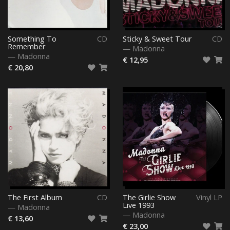
Something To
CD
Sticky & Sweet Tour
CD
Remember
—
Madonna
—
Madonna
€ 12,95
€ 20,80
The First Album
CD
The Girlie Show
Vinyl LP
Live 1993
—
Madonna
—
Madonna
€ 13,60
€ 23,00