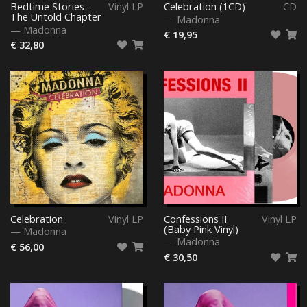
Bedtime Stories -
Vinyl LP
Celebration (1CD)
CD
The Untold Chapter
—
Madonna
—
Madonna
€ 19,95
€ 32,80
Celebration
Vinyl LP
Confessions II
Vinyl LP
(Baby Pink Vinyl)
—
Madonna
—
Madonna
€ 56,00
€ 30,50