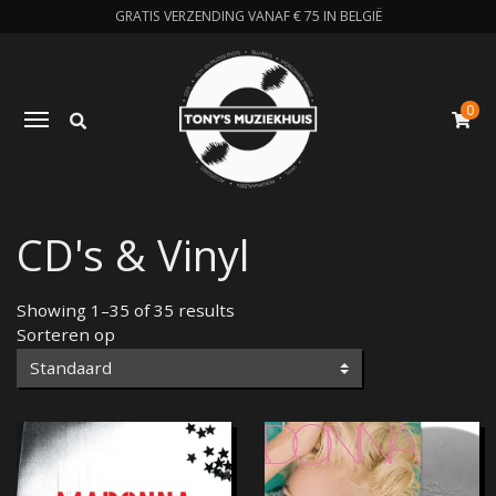
GRATIS VERZENDING VANAF € 75 IN BELGIË
0
Zoeken
Toggle navigation
W
CD's & Vinyl
Showing 1–35 of 35 results
Sorteren op