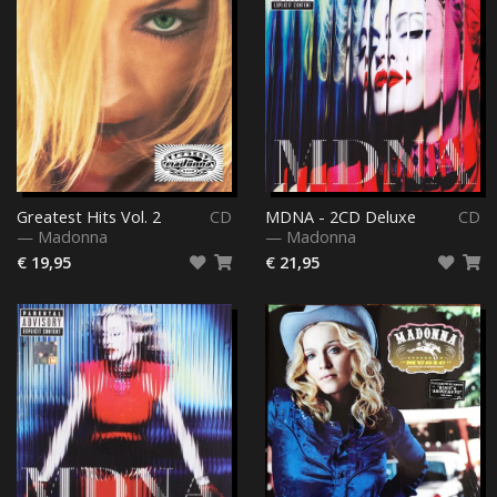
Greatest Hits Vol. 2
CD
MDNA - 2CD Deluxe
CD
—
Madonna
—
Madonna
€ 19,95
€ 21,95