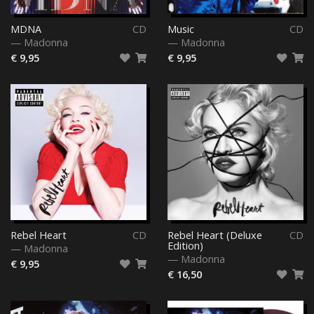
MDNA
CD
Music
CD
—
Madonna
—
Madonna
€ 9,95
€ 9,95
Rebel Heart
CD
Rebel Heart (Deluxe
CD
Edition)
—
Madonna
—
Madonna
€ 9,95
€ 16,50