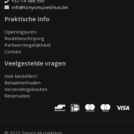
+32 14 588 590
info@tonysmuziekhuis.be
Praktische info
Openingsuren
Routebeschrijving
Parkeermogelijkheid
Contact
Veelgestelde vragen
Hoe bestellen?
Betaalmethoden
Verzendingskosten
Reservaties
© 2022 Tony's Muziekhuis