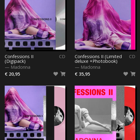
Confessions II
CD
Confessions II (Limited
CD
(Digipack)
deluxe +Photobook)
—
Madonna
—
Madonna
€ 20,95
€ 35,95