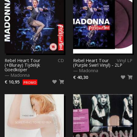
Rebel Heart Tour
CD
Rebel Heart Tour
Vinyl LP
(+Bluray) Tijdelijk
(Purple Swirl Vinyl) - 2LP
Goedkoper
—
Madonna
—
Madonna
€ 40,30
€ 10,95
PROMO