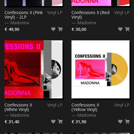
Confessions II (Pink
Vinyl LP
Confessions II (Red
Vinyl LP
Vinyl) - 2LP
Vinyl)
—
Madonna
—
Madonna
€ 49,90
€ 30,00
Confessions II
Vinyl LP
Confessions II
Vinyl LP
(White Vinyl)
(Yellow Vinyl)
—
Madonna
—
Madonna
€ 31,40
€ 31,90