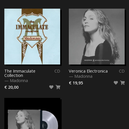
The Immaculate
CD
Veronica Electronica
CD
Collection
—
Madonna
—
Madonna
€ 19,95
€ 20,00