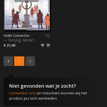
Violin Concertos
CD
—
Szeryng
,
Mozart
€ 21,00
1
Niet gevonden wat je zocht?
Contacteer ons
en misschien kunnen wij het
product jou toch aanbieden.