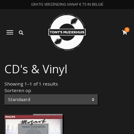
GRATIS VERZENDING VANAF € 75 IN BELGIË
0
Zoeken
Toggle navigation
W
CD's & Vinyl
Showing 1–1 of 1 results
Sorteren op