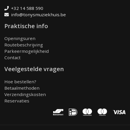
+32 14 588 590
info@tonysmuziekhuis.be
Praktische info
Openingsuren
Routebeschrijving
Parkeermogelijkheid
Contact
Veelgestelde vragen
Hoe bestellen?
Betaalmethoden
Verzendingskosten
Reservaties