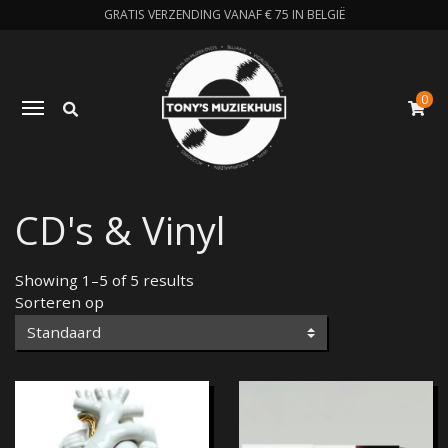
GRATIS VERZENDING VANAF € 75 IN BELGIË
0
Zoeken
Toggle navigation
W
CD's & Vinyl
Showing 1–5 of 5 results
Sorteren op