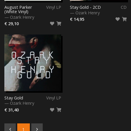
August Parker
Vinyl LP
Stay Gold - 2CD
CD
(White Vinyl)
—
Ozark Henry
—
Ozark Henry
€ 14,95
€ 29,10
Stay Gold
Vinyl LP
—
Ozark Henry
€ 31,40
1