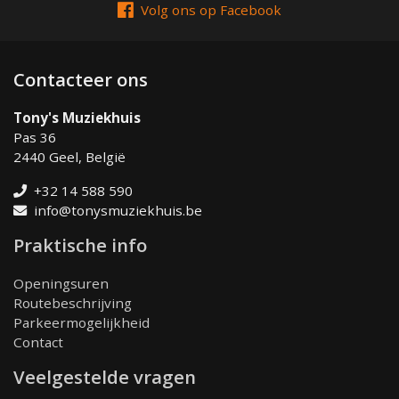
Volg ons op Facebook
Contacteer ons
Tony's Muziekhuis
Pas 36
2440 Geel, België
+32 14 588 590
info@tonysmuziekhuis.be
Praktische info
Openingsuren
Routebeschrijving
Parkeermogelijkheid
Contact
Veelgestelde vragen