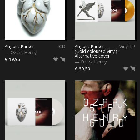
August Parker
CD
August Parker
Vinyl LP
(Gold coloured vinyl) -
—
Ozark Henry
Alternative cover
€ 19,95
—
Ozark Henry
€ 30,50