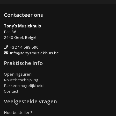
Contacteer ons
Tony's Muziekhuis
Pas 36
2440 Geel, België
+32 14 588 590
info@tonysmuziekhuis.be
Praktische info
Openingsuren
Routebeschrijving
Parkeermogelijkheid
Contact
Veelgestelde vragen
Hoe bestellen?