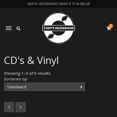
GRATIS VERZENDING VANAF € 75 IN BELGIË
0
Zoeken
Toggle navigation
W
CD's & Vinyl
Showing 1–0 of 0 results
Sorteren op