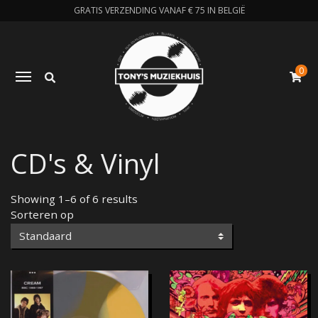
GRATIS VERZENDING VANAF € 75 IN BELGIË
0
Zoeken
Toggle navigation
W
CD's & Vinyl
Showing 1–6 of 6 results
Sorteren op