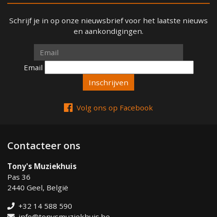
Schrijf je in op onze nieuwsbrief voor het laatste nieuws
en aankondigingen.
Email
Email
Volg ons op Facebook
Contacteer ons
Tony's Muziekhuis
Pas 36
2440 Geel, België
+32 14 588 590
info@tonysmuziekhuis.be