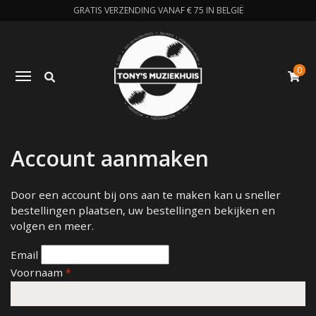
GRATIS VERZENDING VANAF € 75 IN BELGIË
0
Zoeken
Toggle navigation
W
Account aanmaken
Door een account bij ons aan te maken kan u sneller
bestellingen plaatsen, uw bestellingen bekijken en
volgen en meer.
Email
Voornaam