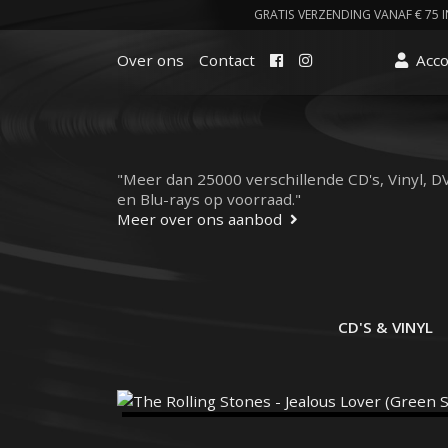
GRATIS VERZENDING VANAF € 75 I
Facebook
Instagram
Over ons
Contact
Acc
"Meer dan 25000 verschillende CD's, Vinyl, D
en Blu-rays op voorraad."
Meer over ons aanbod
CD'S & VINYL