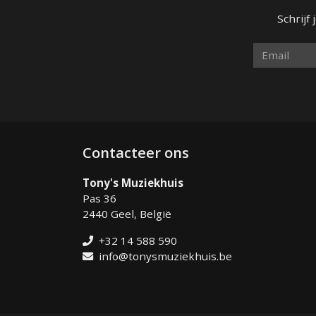
Schrijf
Contacteer ons
Tony's Muziekhuis
Pas 36
2440 Geel, België
+32 14 588 590
info@tonysmuziekhuis.be