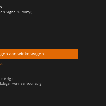
es
en Signal 10"Vinyl)
st
 in België
erkdagen wanneer voorradig