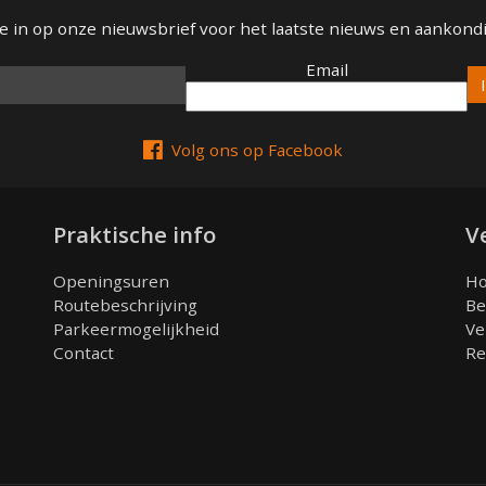
 je in op onze nieuwsbrief voor het laatste nieuws en aankond
Email
Email
Volg ons op Facebook
Praktische info
V
Openingsuren
Ho
Routebeschrijving
Be
Parkeermogelijkheid
Ve
Contact
Re