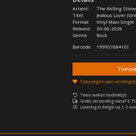
Artiest:
The Rolling Ston
Titel:
Jealous Lover (Gre
Format:
Vinyl Maxi-Single
Release:
30-06-2026
Genre:
Rock
Barcode:
199957684101
Toevoegen aan verlanglij
Twee weken bedenktijd
Gratis verzending vanaf € 75
Levering in België na 1-2 w