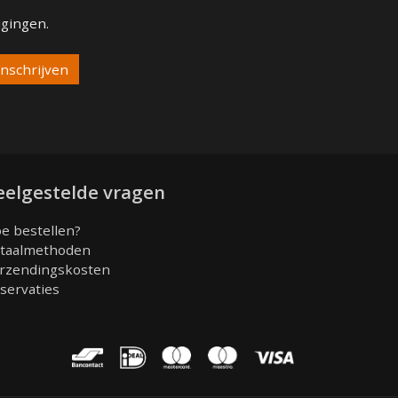
igingen.
eelgestelde vragen
e bestellen?
taalmethoden
rzendingskosten
servaties