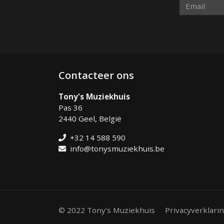
Contacteer ons
Tony's Muziekhuis
Pas 36
2440 Geel, België
+32 14 588 590
info@tonysmuziekhuis.be
© 2022 Tony's Muziekhuis
Privacyverklari