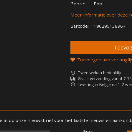
Genre:
Pop
Meer informatie over deze r
Barcode:
190295138967
Toevoegen aan verlanglij
Twee weken bedenktijd
Gratis verzending vanaf € 75
Levering in België na 1-2 w
 je in op onze nieuwsbrief voor het laatste nieuws en aankond
Email