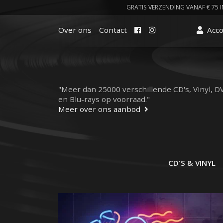
GRATIS VERZENDING VANAF € 75 I
Facebook
Instagram
Over ons
Contact
Acc
"Meer dan 25000 verschillende CD's, Vinyl, D
en Blu-rays op voorraad."
Meer over ons aanbod
CD'S & VINYL