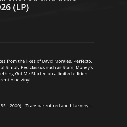
D26 (LP)
xes from the likes of David Morales, Perfecto,
f Simply Red classics such as Stars, Money’s
ething Got Me Started on a limited edition
ent blue vinyl.
85 - 2000) - Transparent red and blue vinyl -