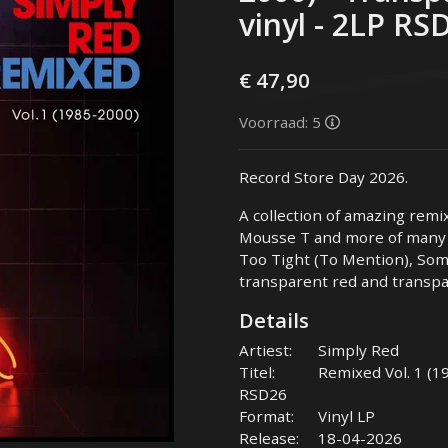
vinyl - 2LP RS
€ 47,90
Voorraad: 5
Record Store Day 2026.
A collection of amazing remi
Mousse T and more of many o
Too Tight (To Mention), Som
transparent red and transpar
Details
Artiest:
Simply Red
Titel:
Remixed Vol. 1 (19
RSD26
Format:
Vinyl LP
Release:
18-04-2026