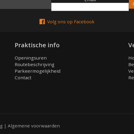
Email
Volg ons op Facebook
Praktische info
V
Openingsuren
Ho
Routebeschrijving
Be
Parkeermogelijkheid
Ve
Contact
Re
ng
|
Algemene voorwaarden