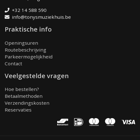
+32 14 588 590
info@tonysmuziekhuis.be
Praktische info
Openingsuren
Routebeschrijving
Parkeermogelijkheid
Contact
Veelgestelde vragen
Hoe bestellen?
Betaalmethoden
Verzendingskosten
Reservaties