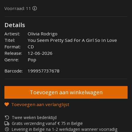
Voorraad: 11
Details
Artiest:
Olivia Rodrigo
Titel:
You Seem Pretty Sad For A Girl So In Love
Format:
CD
Release:
12-06-2026
Genre:
Pop
Barcode:
199957737678
Toevoegen aan verlanglijst
Twee weken bedenktijd
Gratis verzending vanaf € 75 in België
Levering in België na 1-2 werkdagen wanneer voorradig