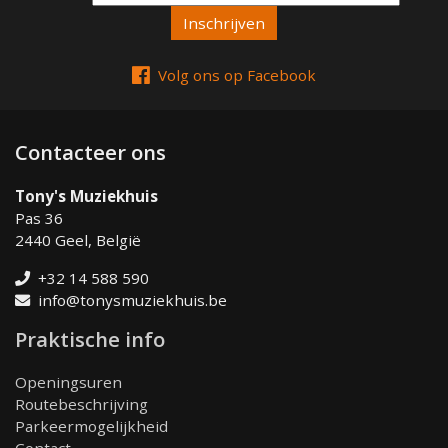
Email
Volg ons op Facebook
Contacteer ons
Tony's Muziekhuis
Pas 36
2440 Geel, België
+32 14 588 590
info@tonysmuziekhuis.be
Praktische info
Openingsuren
Routebeschrijving
Parkeermogelijkheid
Contact