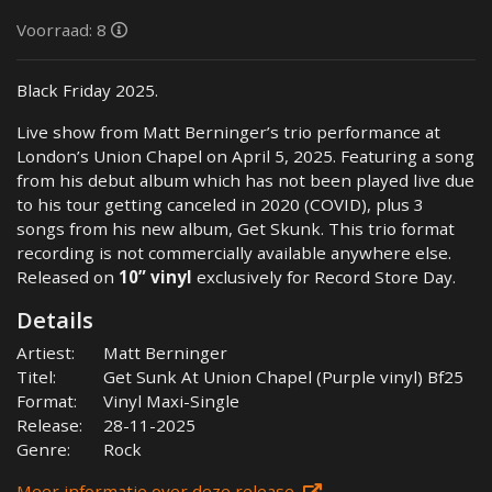
Voorraad: 8
Black Friday 2025.
Live show from Matt Berninger’s trio performance at
London’s Union Chapel on April 5, 2025. Featuring a song
from his debut album which has not been played live due
to his tour getting canceled in 2020 (COVID), plus 3
songs from his new album, Get Skunk. This trio format
recording is not commercially available anywhere else.
Released on
10” vinyl
exclusively for Record Store Day.
Details
Artiest:
Matt Berninger
Titel:
Get Sunk At Union Chapel (Purple vinyl) Bf25
Format:
Vinyl Maxi-Single
Release:
28-11-2025
Genre:
Rock
Meer informatie over deze release