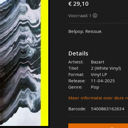
€ 29,10
Voorraad: 1
Belpop. Reissue.
Details
Artiest:
Bazart
Titel:
2 (White Vinyl)
Format:
Vinyl LP
Release:
11-04-2025
Genre:
Pop
Meer informatie over deze r
Barcode:
5400863162634