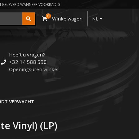
N GELEVERD WANNEER VOORRADIG
0
Winkelwagen
NL
Heeft u vragen?
+32 14 588 590
Openingsuren winkel
DT VERWACHT
te Vinyl) (LP)