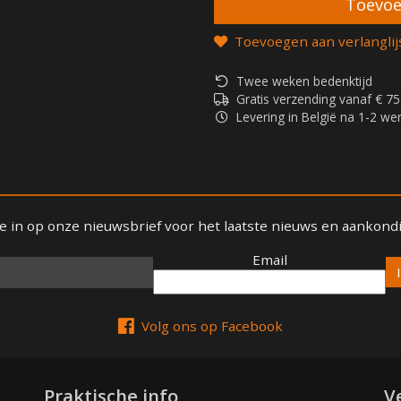
Toevoegen aan verlanglij
Twee weken bedenktijd
Gratis verzending vanaf € 75
Levering in België na 1-2 w
 je in op onze nieuwsbrief voor het laatste nieuws en aankond
Email
Email
Volg ons op Facebook
Praktische info
V