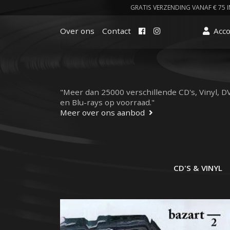
GRATIS VERZENDING VANAF € 75 I
Facebook
Instagram
Over ons
Contact
Acc
"Meer dan 25000 verschillende CD's, Vinyl, D
en Blu-rays op voorraad."
Meer over ons aanbod
CD'S & VINYL