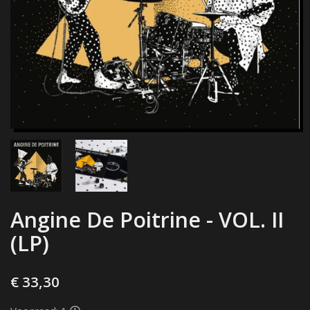
Angine De Poitrine - VOL. II
(LP)
€ 33,30