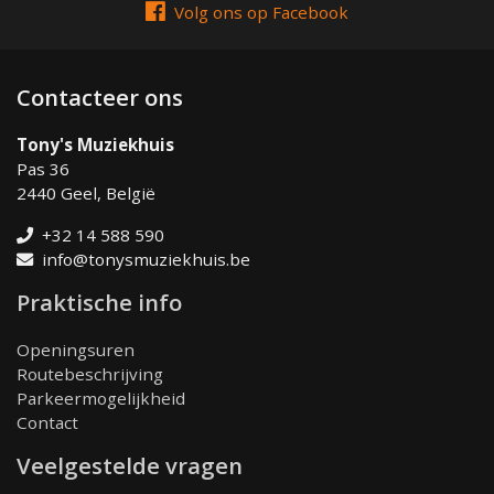
Volg ons op Facebook
Contacteer ons
Tony's Muziekhuis
Pas 36
2440 Geel, België
+32 14 588 590
info@tonysmuziekhuis.be
Praktische info
Openingsuren
Routebeschrijving
Parkeermogelijkheid
Contact
Veelgestelde vragen