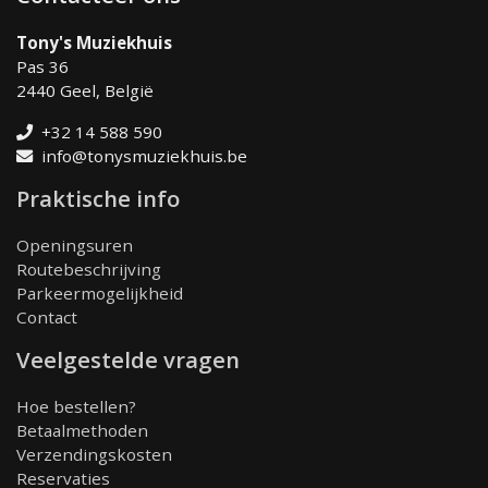
Tony's Muziekhuis
Pas 36
2440 Geel, België
+32 14 588 590
info@tonysmuziekhuis.be
Praktische info
Openingsuren
Routebeschrijving
Parkeermogelijkheid
Contact
Veelgestelde vragen
Hoe bestellen?
Betaalmethoden
Verzendingskosten
Reservaties