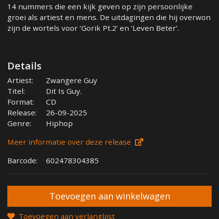
14 nummers die een kijk geven op zijn persoonlijke
groei als artiest en mens. De uitdagingen die hij overwon
zijn de wortels voor ‘Gorik Pt.2’ en ‘Leven Beter’.
Details
Artiest:
Zwangere Guy
Titel:
Dit Is Guy.
Format:
CD
Release:
26-09-2025
Genre:
Hiphop
Meer informatie over deze release
Barcode:
602478304385
Toevoegen aan verlanglijst