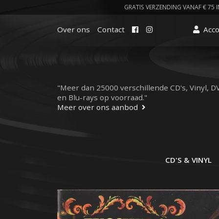
GRATIS VERZENDING VANAF € 75 I
Facebook
Instagram
Over ons
Contact
Acc
"Meer dan 25000 verschillende CD's, Vinyl, D
en Blu-rays op voorraad."
Meer over ons aanbod
CD'S & VINYL