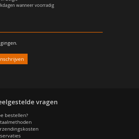
erkdagen wanneer voorradig
igingen.
eelgestelde vragen
e bestellen?
taalmethoden
rzendingskosten
servaties