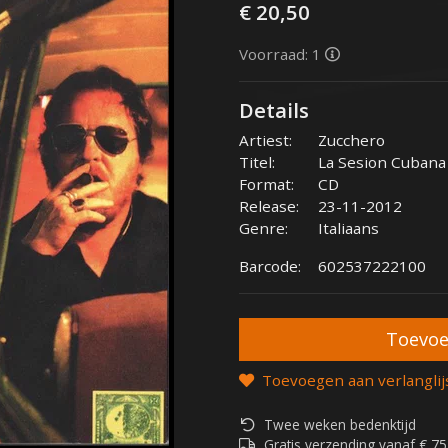
€ 20,50
Voorraad: 1
Details
Artiest:
Zucchero
Titel:
La Sesion Cubana
Format:
CD
Release:
23-11-2012
Genre:
Italiaans
Barcode:
602537222100
Toevoegen aan verlanglij
Twee weken bedenktijd
Gratis verzending vanaf € 75