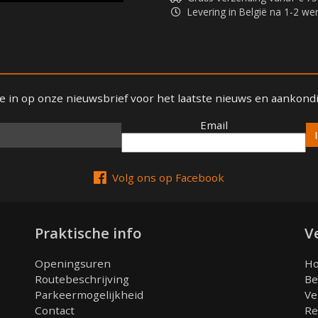
Levering in België na 1-2 w
 je in op onze nieuwsbrief voor het laatste nieuws en aankond
Email
Email
Volg ons op Facebook
Praktische info
V
Openingsuren
Ho
Routebeschrijving
Be
Parkeermogelijkheid
Ve
Contact
Re