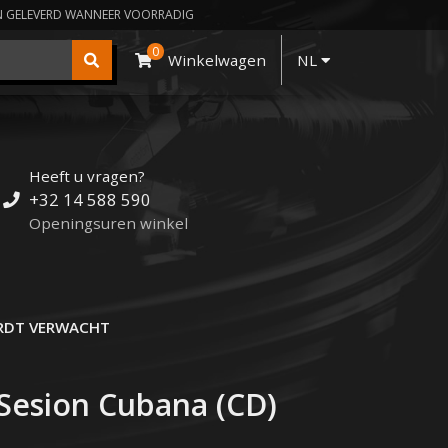
N GELEVERD WANNEER VOORRADIG
0
Winkelwagen
NL
Heeft u vragen?
+32 14 588 590
Openingsuren winkel
DT VERWACHT
 Sesion Cubana (CD)