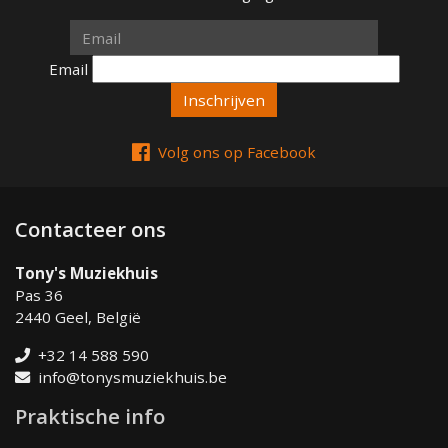
Email
Email
Volg ons op Facebook
Contacteer ons
Tony's Muziekhuis
Pas 36
2440 Geel, België
+32 14 588 590
info@tonysmuziekhuis.be
Praktische info