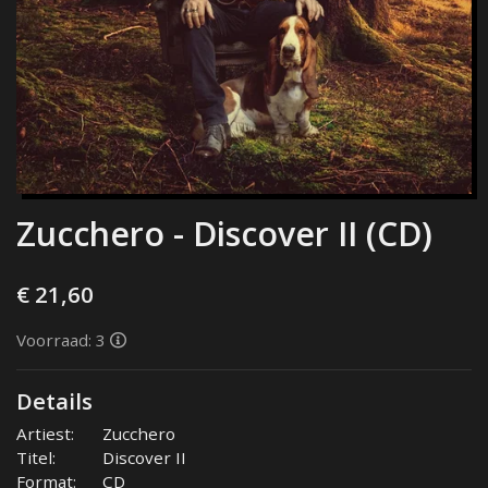
Zucchero - Discover II (CD)
€ 21,60
Voorraad: 3
Details
Artiest:
Zucchero
Titel:
Discover II
Format:
CD