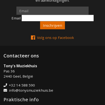
en aankondigingen.
Email
Email
Volg ons op Facebook
Contacteer ons
Tony's Muziekhuis
Pas 36
2440 Geel, België
+32 14 588 590
info@tonysmuziekhuis.be
Praktische info