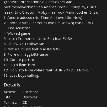
grootste internationale klassiekers aan
met medewerking van Andrea Bocelli, Coldplay, Chris
Isaak, Eric Clapton, Moby maar ook Mahmood en Elisa.
1. Amore adesso (No Time for Love Like Now)
2. Canta la vita (Let Your Love Be Known) con BONO
3. The scientist
4. Wicked game
5. Luce (Tramonti a Nord Est) feat ELISA
6. Follow You Follow Me
7. Natural blues feat MAHMOOD
8. Fiore di maggio9.Human
10. Con te partirò
11. High flyin’ bird
12. Ho visto Nina volare feat FABRIZIO DE ANDRÉ
13. Lost boys calling.
Details
Artiest:
Zucchero
Titel:
Discover
Format:
CD