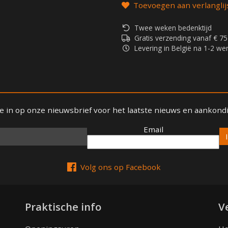
Toevoegen aan verlanglij
Twee weken bedenktijd
Gratis verzending vanaf € 75
Levering in België na 1-2 w
 je in op onze nieuwsbrief voor het laatste nieuws en aankond
Email
Email
Volg ons op Facebook
Praktische info
V