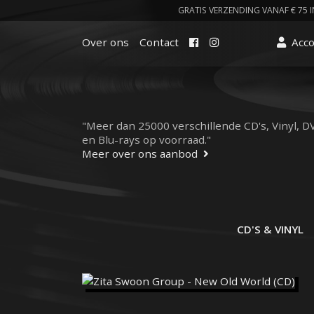
GRATIS VERZENDING VANAF € 75 I
Facebook
Instagram
Over ons
Contact
Acc
"Meer dan 25000 verschillende CD's, Vinyl, D
en Blu-rays op voorraad."
Meer over ons aanbod
CD'S & VINYL