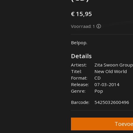
€ 15,95
Voorraad: 1
Belpop.
Details
Artiest:
Zita Swoon Group
Titel:
New Old World
Format:
CD
Release:
07-03-2014
Genre:
Pop
Barcode:
5425032600496