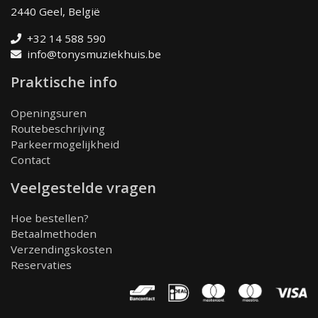
2440 Geel, België
+32 14 588 590
info@tonysmuziekhuis.be
Praktische info
Openingsuren
Routebeschrijving
Parkeermogelijkheid
Contact
Veelgestelde vragen
Hoe bestellen?
Betaalmethoden
Verzendingskosten
Reservaties