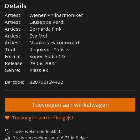
Details
Artiest:
Wiener Philharmoniker
Artiest:
Giuseppe Verdi
Artiest:
Bernarda Fink
Artiest:
Eva Mei
Artiest:
Nikolaus Harnoncourt
Titel:
Requiem - 2 disks
Format:
Super Audio CD
Release:
29-08-2005
Genre:
Klassiek
Barcode:
828766124422
Toevoegen aan verlanglijst
Twee weken bedenktijd
Gratis verzending vanaf € 75 in België