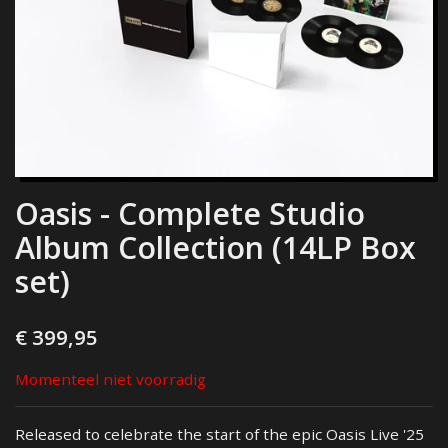
Oasis - Complete Studio
Album Collection (14LP Box
set)
€ 399,95
Momenteel niet voorradig
Released to celebrate the start of the epic Oasis Live '25