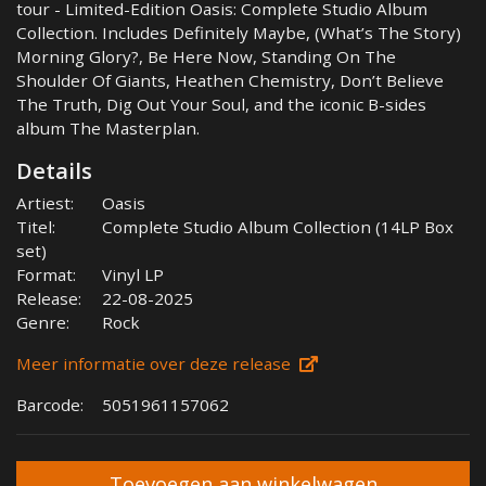
tour - Limited-Edition Oasis: Complete Studio Album
Collection. Includes Definitely Maybe, (What’s The Story)
Morning Glory?, Be Here Now, Standing On The
Shoulder Of Giants, Heathen Chemistry, Don’t Believe
The Truth, Dig Out Your Soul, and the iconic B-sides
album The Masterplan.
Details
Artiest:
Oasis
Titel:
Complete Studio Album Collection (14LP Box
set)
Format:
Vinyl LP
Release:
22-08-2025
Genre:
Rock
Meer informatie over deze release
Barcode:
5051961157062