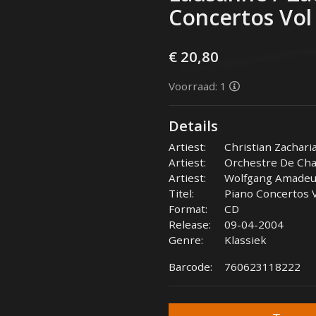
Concertos Vol 
€ 20,80
Voorraad: 1
Details
Artiest:
Christian Zachari
Artiest:
Orchestre De Ch
Artiest:
Wolfgang Amadeu
Titel:
Piano Concertos 
Format:
CD
Release:
09-04-2004
Genre:
Klassiek
Barcode:
760623118222