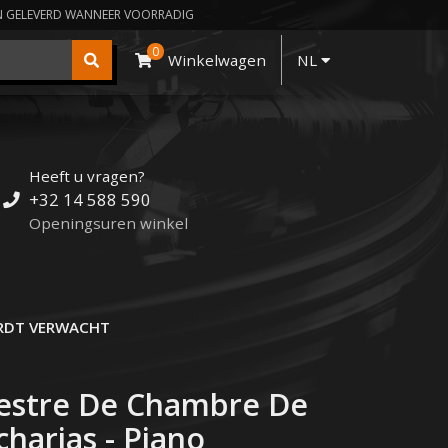
N GELEVERD WANNEER VOORRADIG
0
Winkelwagen
NL
Heeft u vragen?
+32 14 588 590
Openingsuren winkel
DT VERWACHT
hestre De Chambre De
harias - Piano