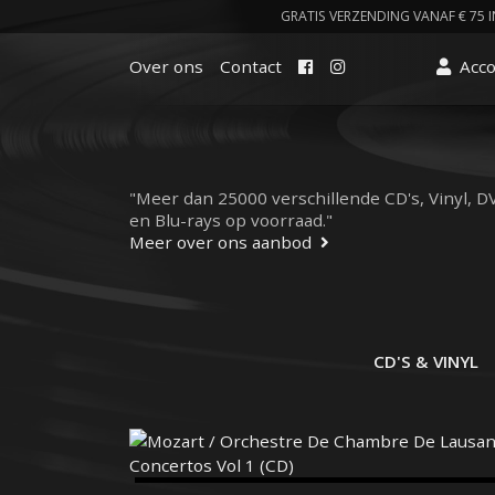
GRATIS VERZENDING VANAF € 75 I
Facebook
Instagram
Over ons
Contact
Acc
"Meer dan 25000 verschillende CD's, Vinyl, D
en Blu-rays op voorraad."
Meer over ons aanbod
CD'S & VINYL