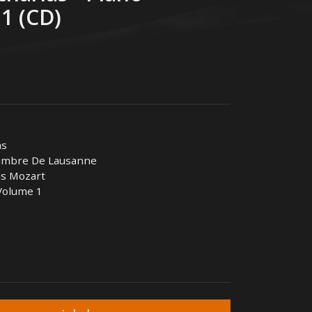
1 (CD)
as
ambre De Lausanne
s Mozart
Volume 1