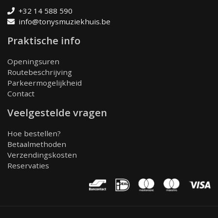
+32 14 588 590
info@tonysmuziekhuis.be
Praktische info
Openingsuren
Routebeschrijving
Parkeermogelijkheid
Contact
Veelgestelde vragen
Hoe bestellen?
Betaalmethoden
Verzendingskosten
Reservaties