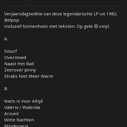
Verjaarsdagseditie van deze legendarische LP uit 1982.
Belpop.
Inclusief binnenhoes met teksten. Op gele 🟡 vinyl.
A.
Smurf
Overmoed
Naast Het Bad
Zeerover Jenny
Straks Niet Meer Warm
B.
Niets Is Voor Altijd
Valerio / Walenda
Arcueil
Witte Nachten
Minderjarig.