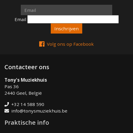
Email
Email
Volg ons op Facebook
Contacteer ons
Tony's Muziekhuis
Pas 36
2440 Geel, België
+32 14 588 590
info@tonysmuziekhuis.be
Praktische info