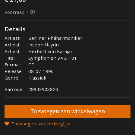
Voorraad: 1
Details
Artiest:
Berliner Philharmoniker
Artiest:
Joseph Haydn
Artiest:
Herbert von Karajan
Titel:
Symphonien 94 & 101
Format:
CD
Release:
08-07-1996
Genre:
Klassiek
Barcode:
28943903820
Toevoegen aan verlanglijst