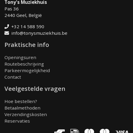
Tony's Muziekhuis
Pas 36
2440 Geel, België
+32 14 588 590
info@tonysmuziekhuis.be
Praktische info
Openingsuren
Routebeschrijving
Parkeermogelijkheid
Contact
Veelgestelde vragen
Hoe bestellen?
Betaalmethoden
Verzendingskosten
Reservaties