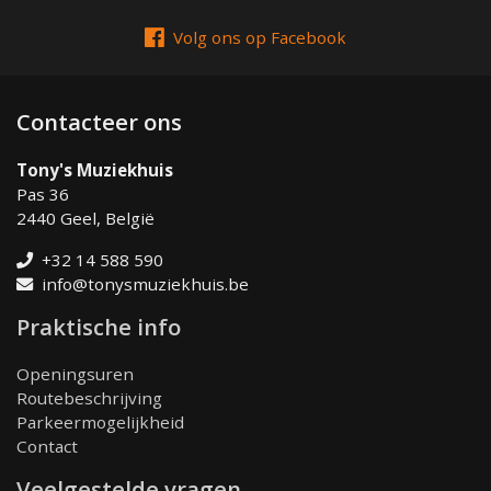
Volg ons op Facebook
Contacteer ons
Tony's Muziekhuis
Pas 36
2440 Geel, België
+32 14 588 590
info@tonysmuziekhuis.be
Praktische info
Openingsuren
Routebeschrijving
Parkeermogelijkheid
Contact
Veelgestelde vragen