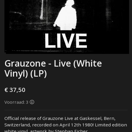
Grauzone - Live (White
Vinyl) (LP)
€ 37,50
Voorraad: 3
Official release of Grauzone Live at Gaskessel, Bern,
Switzerland, recorded on April 12th 1980! Limited edition
white vinyl, artwork by Stephan Eicher.