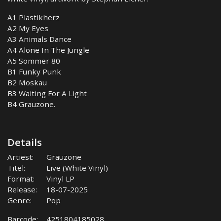
A1 Plastikherz
A2 My Eyes
A3 Animals Dance
A4 Alone In The Jungle
A5 Sommer 80
B1 Funky Punk
B2 Moskau
B3 Waiting For A Light
B4 Grauzone.
Details
Artiest:
Grauzone
Titel:
Live (White Vinyl)
Format:
Vinyl LP
Release:
18-07-2025
Genre:
Pop
Barcode:
4251804185028