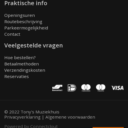
Praktische info
Openingsuren
Routebeschrijving
Parkeermogelijkheid
Contact
Veelgestelde vragen
Hoe bestellen?
Betaalmethoden
Verzendingskosten
Reservaties
© 2022 Tony's Muziekhuis
Privacyverklaring
|
Algemene voorwaarden
Powered by Connectclout