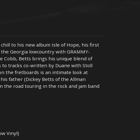
chill to his new album Isle of Hope, his first
n the Georgia lowcountry with GRAMMY-
 Cobb, Betts brings his unique blend of
s to tracks co-written by Duane with Stoll
n the fretboards is an intimate look at
 his father (Dickey Betts of the Allman
n the road touring in the rock and jam band
ow Vinyl)