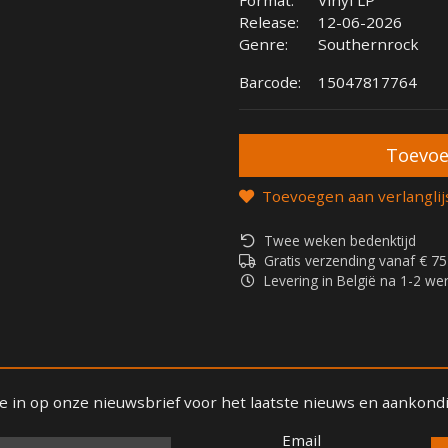
Release:
12-06-2026
Genre:
Southernrock
Barcode:
15047817764
Toevoegen aan verlanglij
Twee weken bedenktijd
Gratis verzending vanaf € 75
Levering in België na 1-2 w
 je in op onze nieuwsbrief voor het laatste nieuws en aankond
Email