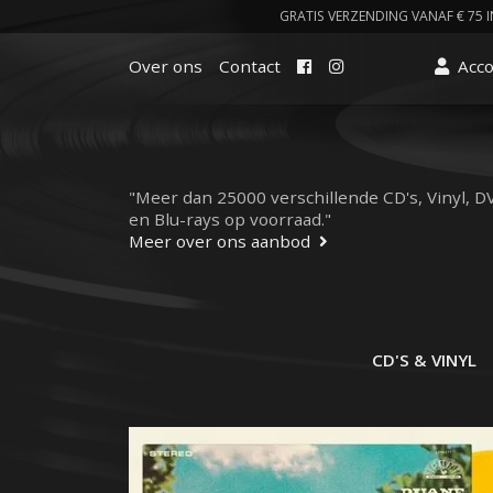
GRATIS VERZENDING VANAF € 75 I
Facebook
Instagram
Over ons
Contact
Acc
"Meer dan 25000 verschillende CD's, Vinyl, D
en Blu-rays op voorraad."
Meer over ons aanbod
CD'S & VINYL