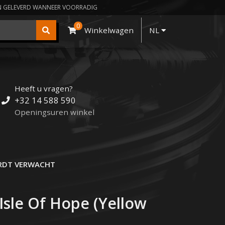
N GELEVERD WANNEER VOORRADIG
0
Winkelwagen
NL
Heeft u vragen?
+32 14 588 590
Openingsuren winkel
DT VERWACHT
Isle Of Hope (Yellow