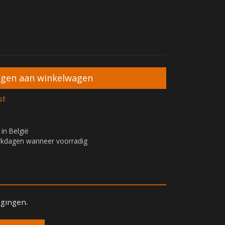
st
 in België
erkdagen wanneer voorradig
igingen.