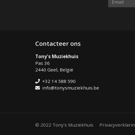
Contacteer ons
Tony's Muziekhuis
Pas 36
2440 Geel, België
+32 14 588 590
info@tonysmuziekhuis.be
© 2022 Tony's Muziekhuis
Privacyverklari