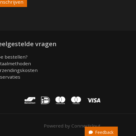
eelgestelde vragen
e bestellen?
taalmethoden
rzendingskosten
servaties
Powered by Connectclout
Feedback