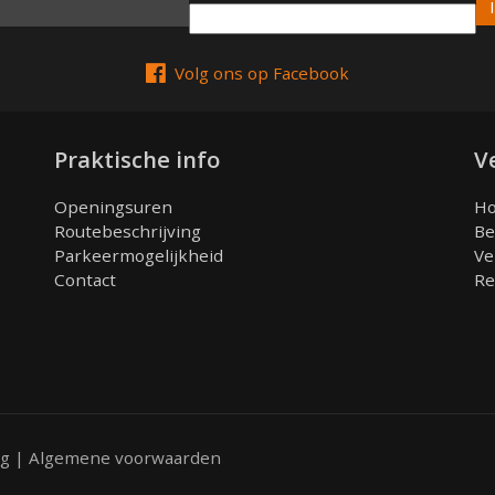
Email
Volg ons op Facebook
Praktische info
V
Openingsuren
Ho
Routebeschrijving
Be
Parkeermogelijkheid
Ve
Contact
Re
ng
|
Algemene voorwaarden