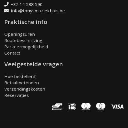
+32 14 588 590
info@tonysmuziekhuis.be
Praktische info
Openingsuren
Routebeschrijving
Parkeermogelijkheid
Contact
Veelgestelde vragen
Hoe bestellen?
Betaalmethoden
Verzendingskosten
Reservaties