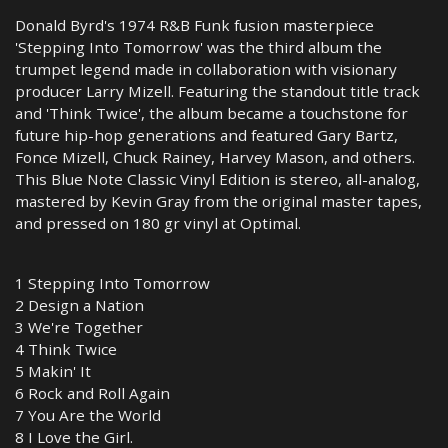
Donald Byrd's 1974 R&B Funk fusion masterpiece
'Stepping Into Tomorrow' was the third album the
trumpet legend made in collaboration with visionary
producer Larry Mizell. Featuring the standout title track
and 'Think Twice', the album became a touchstone for
future hip-hop generations and featured Gary Bartz,
Fonce Mizell, Chuck Rainey, Harvey Mason, and others.
This Blue Note Classic Vinyl Edition is stereo, all-analog,
mastered by Kevin Gray from the original master tapes,
and pressed on 180 gr vinyl at Optimal.
1 Stepping Into Tomorrow
2 Design a Nation
3 We're Together
4 Think Twice
5 Makin' It
6 Rock and Roll Again
7 You Are the World
8 I Love the Girl.