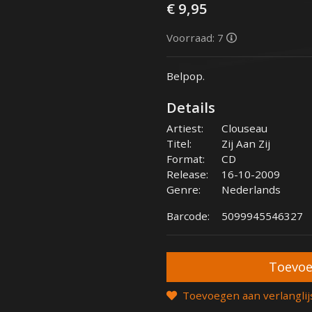
€ 9,95
Voorraad: 7
Belpop.
Details
Artiest:
Clouseau
Titel:
Zij Aan Zij
Format:
CD
Release:
16-10-2009
Genre:
Nederlands
Barcode:
5099945546327
Toevoegen aan verlanglij