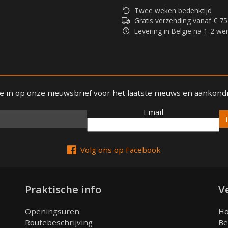
Twee weken bedenktijd
Gratis verzending vanaf € 75
Levering in België na 1-2 w
 je in op onze nieuwsbrief voor het laatste nieuws en aankond
Email
Email
Volg ons op Facebook
Praktische info
V
Openingsuren
Ho
Routebeschrijving
Be