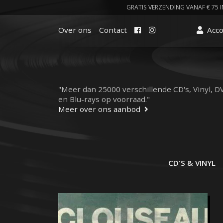
GRATIS VERZENDING VANAF € 75 I
Facebook
Instagram
Over ons
Contact
Acc
"Meer dan 25000 verschillende CD's, Vinyl, D
en Blu-rays op voorraad."
Meer over ons aanbod
CD'S & VINYL