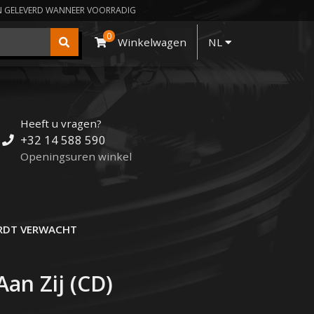
N GELEVERD WANNEER VOORRADIG
0
Winkelwagen
NL
Heeft u vragen?
+32 14 588 590
Openingsuren winkel
DT VERWACHT
Aan Zij (CD)