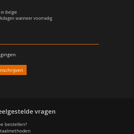
 in België
erkdagen wanneer voorradig
igingen.
eelgestelde vragen
e bestellen?
taalmethoden