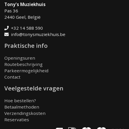
Tony's Muziekhuis
Pas 36
2440 Geel, België
+32 14 588 590
info@tonysmuziekhuis.be
Praktische info
Openingsuren
Routebeschrijving
Parkeermogelijkheid
Contact
Veelgestelde vragen
Hoe bestellen?
Betaalmethoden
Verzendingskosten
Reservaties