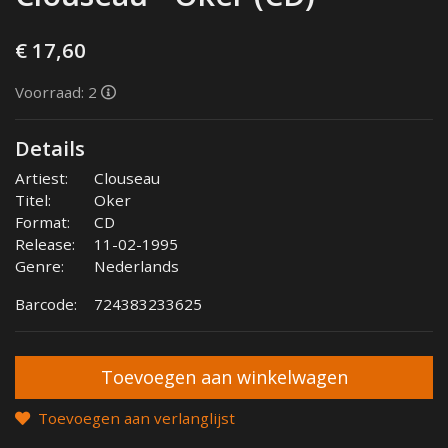
€ 17,60
Voorraad: 2
Details
Artiest:
Clouseau
Titel:
Oker
Format:
CD
Release:
11-02-1995
Genre:
Nederlands
Barcode:
724383233625
Toevoegen aan verlanglijst