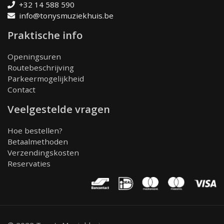
+32 14 588 590
info@tonysmuziekhuis.be
Praktische info
Openingsuren
Routebeschrijving
Parkeermogelijkheid
Contact
Veelgestelde vragen
Hoe bestellen?
Betaalmethoden
Verzendingskosten
Reservaties