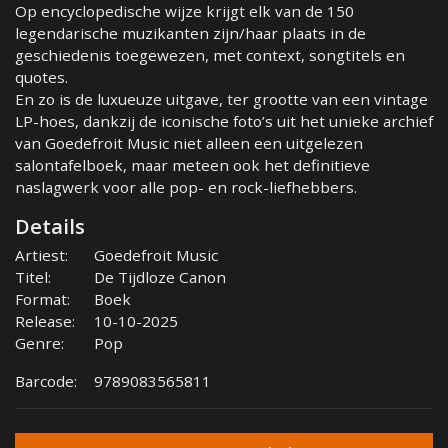
Op encyclopedische wijze krijgt elk van de 150
legendarische muzikanten zijn/haar plaats in de
geschiedenis toegewezen, met context, songtitels en
quotes.
En zo is de luxueuze uitgave, ter grootte van een vintage
LP-hoes, dankzij de iconische foto’s uit het unieke archief
van Goedefroit Music niet alleen een uitgelezen
salontafelboek, maar meteen ook het definitieve
naslagwerk voor alle pop- en rock-liefhebbers.
Details
Artiest:
Goedefroit Music
Titel:
De Tijdloze Canon
Format:
Boek
Release:
10-10-2025
Genre:
Pop
Barcode:
9789083565811