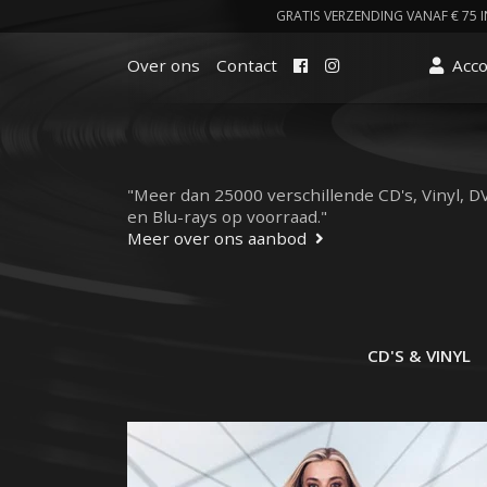
GRATIS VERZENDING VANAF € 75 I
Facebook
Instagram
Over ons
Contact
Acc
"Meer dan 25000 verschillende CD's, Vinyl, D
en Blu-rays op voorraad."
Meer over ons aanbod
CD'S & VINYL