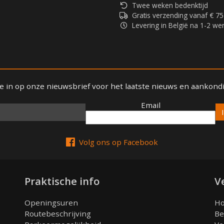
Twee weken bedenktijd
Gratis verzending vanaf € 75
Levering in België na 1-2 w
 je in op onze nieuwsbrief voor het laatste nieuws en aankond
Email
Email
Volg ons op Facebook
Praktische info
V
Openingsuren
Ho
Routebeschrijving
Be