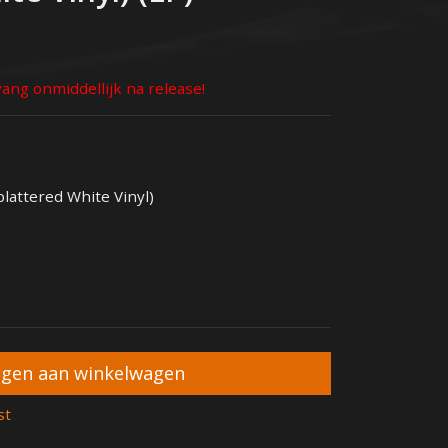
ang onmiddellijk na release!
lattered White Vinyl)
st