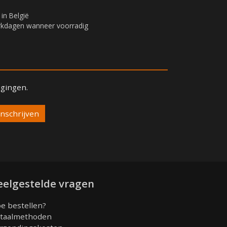
 in België
erkdagen wanneer voorradig
igingen.
eelgestelde vragen
e bestellen?
taalmethoden