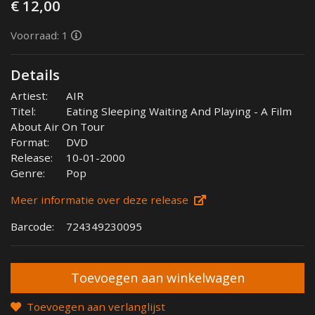
€ 12,00
Voorraad: 1
Details
Artiest:
AIR
Titel:
Eating Sleeping Waiting And Playing - A Film
About Air On Tour
Format:
DVD
Release:
10-01-2000
Genre:
Pop
Meer informatie over deze release
Barcode:
724349230095
Toevoegen aan verlanglijst