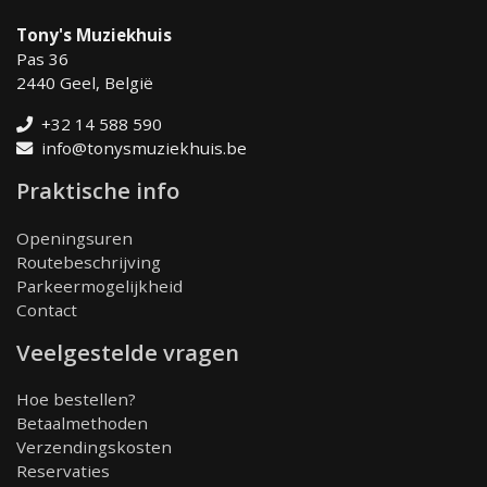
Tony's Muziekhuis
Pas 36
2440 Geel, België
+32 14 588 590
info@tonysmuziekhuis.be
Praktische info
Openingsuren
Routebeschrijving
Parkeermogelijkheid
Contact
Veelgestelde vragen
Hoe bestellen?
Betaalmethoden
Verzendingskosten
Reservaties