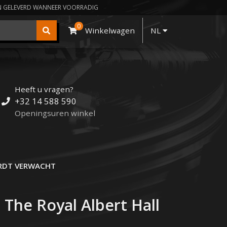
N GELEVERD WANNEER VOORRADIG
0
Winkelwagen
NL
Heeft u vragen?
+32 14 588 590
Openingsuren winkel
DT VERWACHT
t The Royal Albert Hall