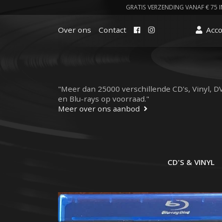
GRATIS VERZENDING VANAF € 75 I
Facebook
Instagram
Over ons
Contact
Acc
"Meer dan 25000 verschillende CD's, Vinyl, D
en Blu-rays op voorraad."
Meer over ons aanbod
CD'S & VINYL