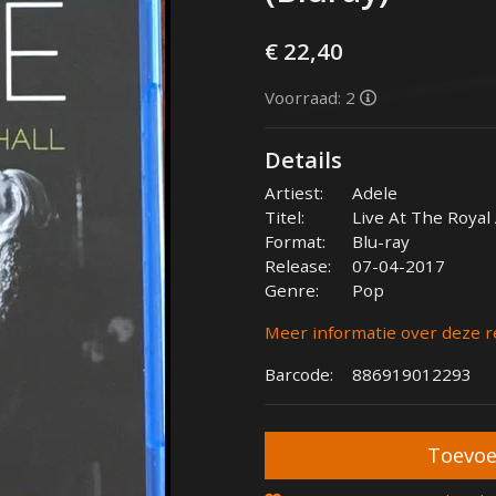
€ 22,40
Voorraad: 2
Details
Artiest:
Adele
Titel:
Live At The Royal 
Format:
Blu-ray
Release:
07-04-2017
Genre:
Pop
Meer informatie over deze r
Barcode:
886919012293