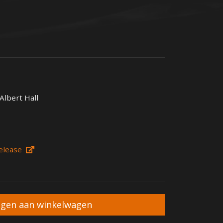
Albert Hall
elease