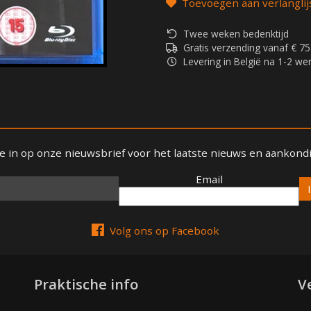
Toevoegen aan verlanglij
Twee weken bedenktijd
Gratis verzending vanaf € 75
Levering in België na 1-2 w
 je in op onze nieuwsbrief voor het laatste nieuws en aankond
Email
Email
Volg ons op Facebook
Praktische info
V