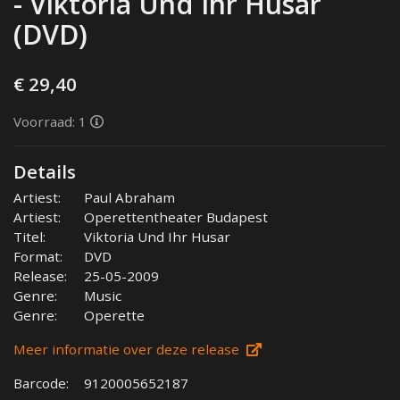
- Viktoria Und Ihr Husar
(DVD)
€ 29,40
Voorraad: 1
Details
Artiest:
Paul Abraham
Artiest:
Operettentheater Budapest
Titel:
Viktoria Und Ihr Husar
Format:
DVD
Release:
25-05-2009
Genre:
Music
Genre:
Operette
Meer informatie over deze release
Barcode:
9120005652187