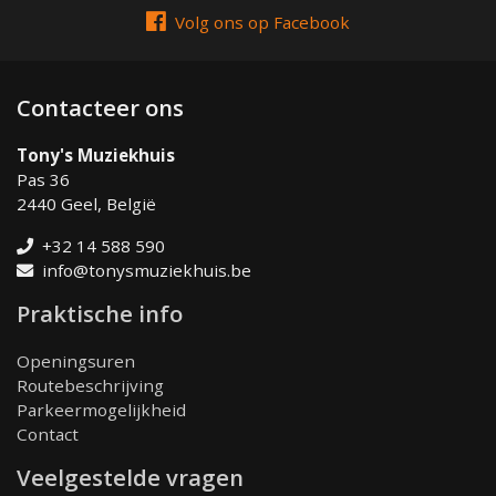
Volg ons op Facebook
Contacteer ons
Tony's Muziekhuis
Pas 36
2440 Geel, België
+32 14 588 590
info@tonysmuziekhuis.be
Praktische info
Openingsuren
Routebeschrijving
Parkeermogelijkheid
Contact
Veelgestelde vragen