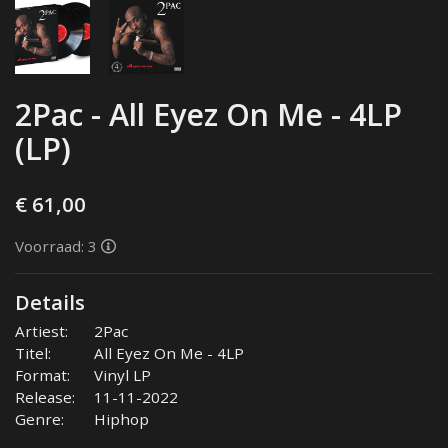
2Pac - All Eyez On Me - 4LP
(LP)
€ 61,00
Voorraad: 3
Details
Artiest:
2Pac
Titel:
All Eyez On Me - 4LP
Format:
Vinyl LP
Release:
11-11-2022
Genre:
Hiphop