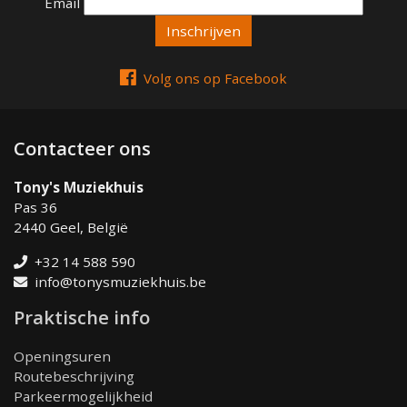
Email
Email
Volg ons op Facebook
Contacteer ons
Tony's Muziekhuis
Pas 36
2440 Geel, België
+32 14 588 590
info@tonysmuziekhuis.be
Praktische info
Openingsuren
Routebeschrijving
Parkeermogelijkheid