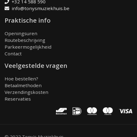
+32 14 588 590
info@tonysmuziekhuis.be
Praktische info
Openingsuren
Routebeschrijving
Parkeermogelijkheid
Contact
Veelgestelde vragen
Hoe bestellen?
Betaalmethoden
Verzendingskosten
Reservaties
© 2022 Tony's Muziekhuis