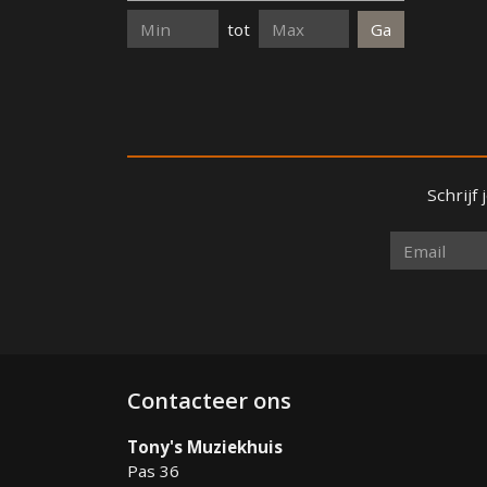
tot
Minimum
Maximum
Schrijf
Contacteer ons
Tony's Muziekhuis
Pas 36