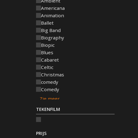
Ambient
Americana
Animation
Ballet
Big Band
Biography
Biopic
Blues
Cabaret
Celtic
Christmas
comedy
Comedy
TEKENFILM
PRIJS