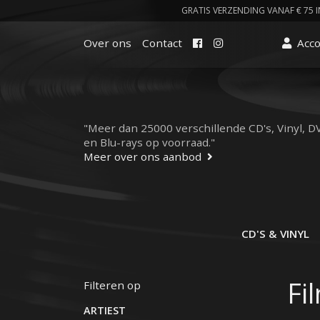
GRATIS VERZENDING VANAF € 75 I
Facebook
Instagram
Over ons
Contact
Acc
"Meer dan 25000 verschillende CD's, Vinyl, D
en Blu-rays op voorraad."
Meer over ons aanbod
CD'S & VINYL
Fi
Filteren op
ARTIEST