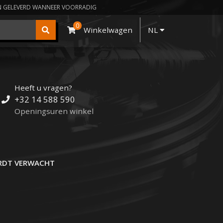
N GELEVERD WANNEER VOORRADIG
0
Winkelwagen
NL
Heeft u vragen?
+32 14 588 590
Openingsuren winkel
DT VERWACHT