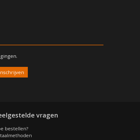
igingen.
eelgestelde vragen
e bestellen?
taalmethoden