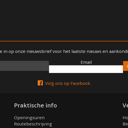
 je in op onze nieuwsbrief voor het laatste nieuws en aankond
Email
Email
Volg ons op Facebook
Praktische info
V
Openingsuren
Ho
Routebeschrijving
Be