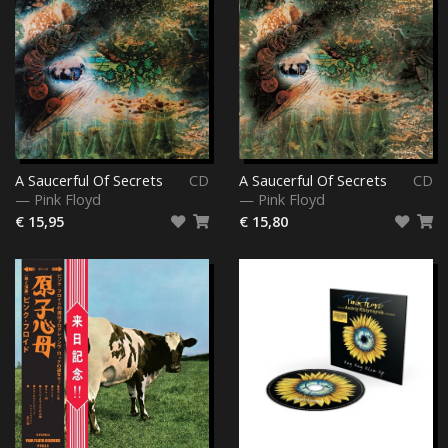
A Saucerful Of Secrets
CD
A Saucerful Of Secrets
CD
—
Pink Floyd
—
Pink Floyd
€ 15,95
€ 15,80