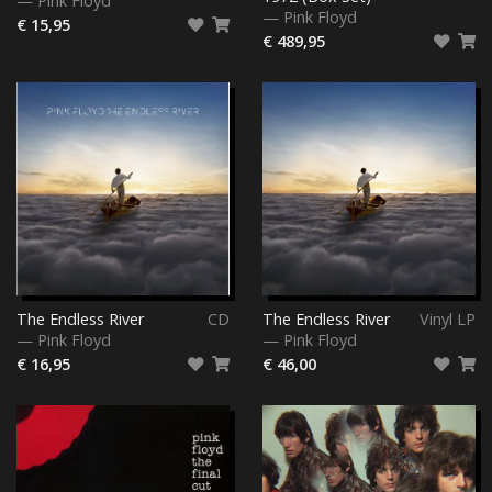
—
Pink Floyd
—
Pink Floyd
€ 15,95
€ 489,95
The Endless River
CD
The Endless River
Vinyl LP
—
Pink Floyd
—
Pink Floyd
€ 16,95
€ 46,00