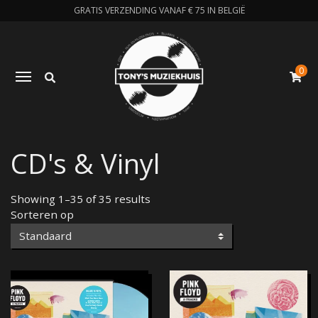
GRATIS VERZENDING VANAF € 75 IN BELGIË
0
Zoeken
Toggle navigation
W
CD's & Vinyl
Showing 1–35 of 35 results
Sorteren op