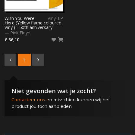
Wish You Were
Vinyl LP
Here (Yellow flame coloured
Vinyl) - 50th anniversary
—
Pink Floyd
€ 36,10
1
Niet gevonden wat je zocht?
Contacteer ons
en misschien kunnen wij het
product jou toch aanbieden.