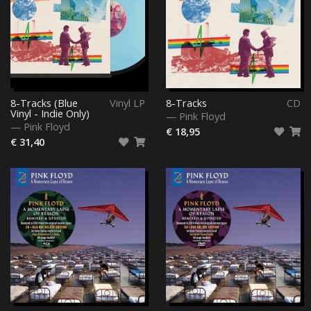
8-Tracks (Blue
Vinyl LP
8-Tracks
CD
Vinyl - Indie Only)
—
Pink Floyd
—
Pink Floyd
€ 18,95
€ 31,40