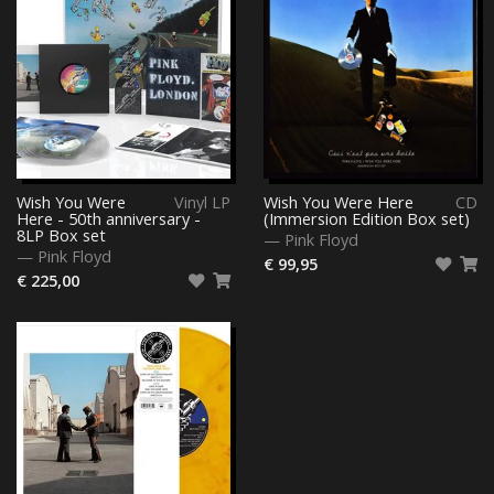
Wish You Were
Vinyl LP
Wish You Were Here
CD
Here - 50th anniversary -
(Immersion Edition Box set)
8LP Box set
—
Pink Floyd
—
Pink Floyd
€ 99,95
€ 225,00