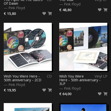
Of Dawn
—
Pink Floyd
—
Pink Floyd
€ 48,80
€ 15,80
Wish You Were Here -
CD
Wish You Were
Vinyl LP
50th anniversary - 2CD
Here - 50th anniversary -
3LP
—
Pink Floyd
—
Pink Floyd
€ 19,95
€ 64,00