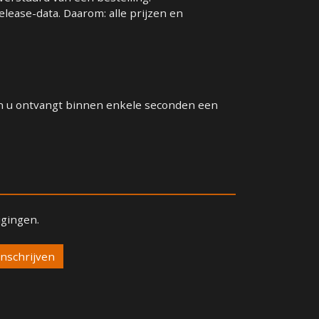
elease-data. Daarom: alle prijzen en
 en u ontvangt binnen enkele seconden een
igingen.