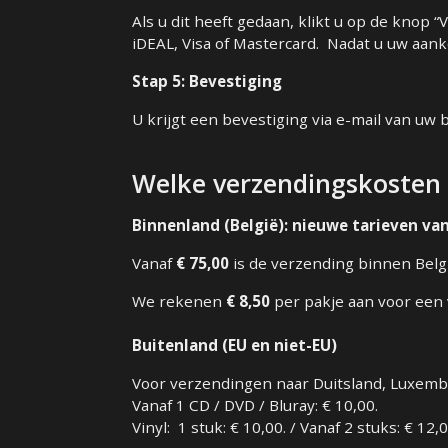
Als u dit heeft gedaan, klikt u op de knop 
iDEAL, Visa of Mastercard. Nadat u uw aanko
Stap 5: Bevestiging
U krijgt een bevestiging via e-mail van uw b
Welke verzendingskosten
Binnenland (België): nieuwe tarieven v
Vanaf
€ 75,00
is de verzending binnen Bel
We rekenen
€ 8,50
per pakje aan voor een 
Buitenland (EU en niet-EU)
Voor verzendingen naar Duitsland, Luxemb
Vanaf 1 CD / DVD / Bluray: € 10,00.
Vinyl: 1 stuk: € 10,00. / Vanaf 2 stuks: € 12,