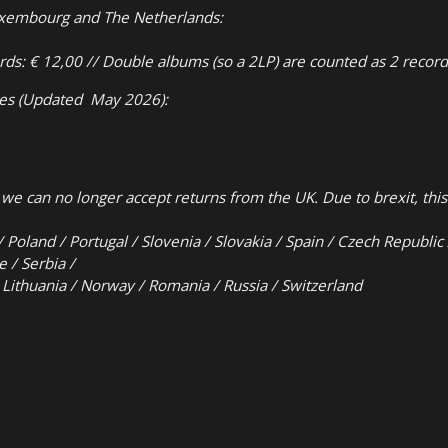
uxembourg and The Netherlands:
ds: € 12,00 // Double albums (so a 2LP) are counted as 2 record
ries (Updated May 2026):
 we can no longer accept returns from the UK. Due to brexit, this 
/ Poland / Portugal / Slovenia / Slovakia / Spain / Czech Republi
e / Serbia /
 / Lithuania / Norway / Romania / Russia / Switzerland