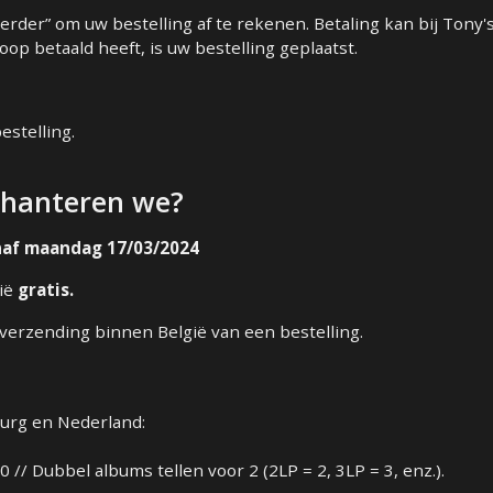
“Verder” om uw bestelling af te rekenen. Betaling kan bij Ton
op betaald heeft, is uw bestelling geplaatst.
estelling.
 hanteren we?
anaf maandag 17/03/2024
gië
gratis.
verzending binnen België van een bestelling.
urg en Nederland:
00 // Dubbel albums tellen voor 2 (2LP = 2, 3LP = 3, enz.).