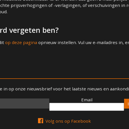
chte prijsverhogingen of -verlagingen, of verschuivingen in r
oud.
rd vergeten ben?
dit
op deze pagina
opnieuw instellen. Vul uw e-mailadres in,
 je in op onze nieuwsbrief voor het laatste nieuws en aankond
Email
Email
Volg ons op Facebook