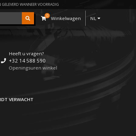
N GELEVERD WANNEER VOORRADIG
0
Winkelwagen
NL
Heeft u vragen?
+32 14 588 590
Openingsuren winkel
DT VERWACHT