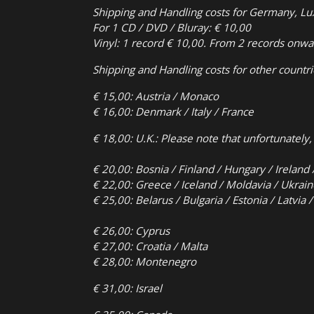
Shipping and Handling costs for Germany, L
For 1 CD / DVD / Bluray: € 10,00
Vinyl: 1 record € 10,00. From 2 records onwar
Shipping and Handling costs for other count
€ 15,00: Austria / Monaco
€ 16,00: Denmark / Italy / France
€ 18,00: U.K.:
Please note that unfortunately,
€ 20,00: Bosnia / Finland / Hungary / Ireland 
€ 22,00: Greece / Iceland / Moldavia / Ukrain
€ 25,00: Belarus / Bulgaria / Estonia / Latvia
€ 26,00: Cyprus
€ 27,00: Croatia / Malta
€ 28,00: Montenegro
€ 31,00: Israel