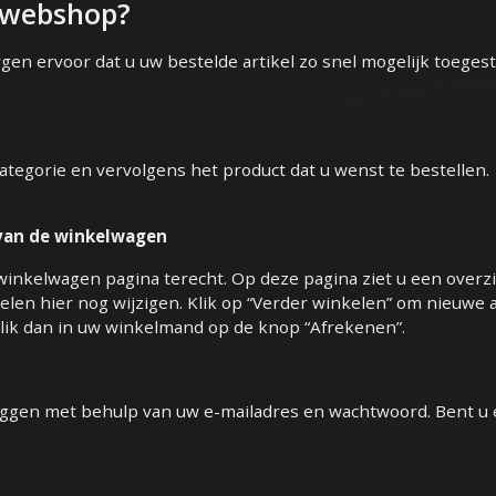
e webshop?
gen ervoor dat u uw bestelde artikel zo snel mogelijk toegest
 categorie en vervolgens het product dat u wenst te bestellen
d van de winkelwagen
winkelwagen pagina terecht. Op deze pagina ziet u een overzic
kelen hier nog wijzigen. Klik op “Verder winkelen” om nieuwe 
lik dan in uw winkelmand op de knop “Afrekenen”.
nloggen met behulp van uw e-mailadres en wachtwoord. Bent u