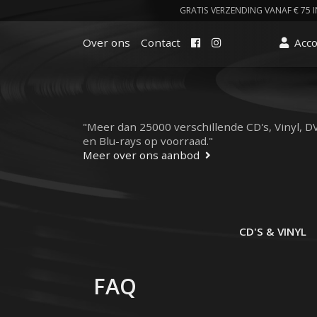
GRATIS VERZENDING VANAF € 75 I
Facebook
Instagram
Over ons
Contact
Acc
"Meer dan 25000 verschillende CD's, Vinyl, D
en Blu-rays op voorraad."
Meer over ons aanbod
CD'S & VINYL
FAQ