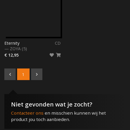
Eternity
CD
—
ZOYA (5)
€ 12,95
1
Niet gevonden wat je zocht?
Contacteer ons
en misschien kunnen wij het
product jou toch aanbieden.