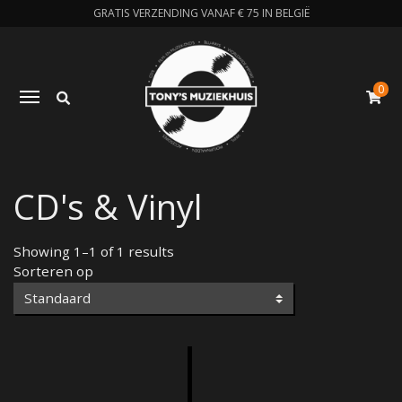
GRATIS VERZENDING VANAF € 75 IN BELGIË
0
Zoeken
Toggle navigation
W
CD's & Vinyl
Showing 1–1 of 1 results
Sorteren op