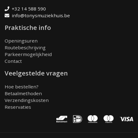
+32 14 588 590
info@tonysmuziekhuis.be
Praktische info
Openingsuren
Routebeschrijving
Parkeermogelijkheid
Contact
Veelgestelde vragen
Hoe bestellen?
Betaalmethoden
Verzendingskosten
Reservaties