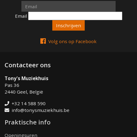
Email
Email
Volg ons op Facebook
Contacteer ons
Tony's Muziekhuis
Pas 36
2440 Geel, België
+32 14 588 590
info@tonysmuziekhuis.be
Praktische info
Openingsuren