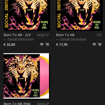
Born To Kill - 2LP
Vinyl LP
Born To Kill
CD
—
Social Distortion
—
Social Distortion
€ 32,80
€ 17,95
Born To Kill (Pink
Vinyl LP