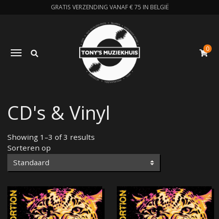
GRATIS VERZENDING VANAF € 75 IN BELGIË
0
Zoeken
Toggle navigation
W
CD's & Vinyl
Showing 1–3 of 3 results
Sorteren op