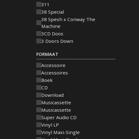
311
38 Special
38 Spesh x Conway The
Machine
3CD Doos
3 Doors Down
FORMAAT
Accessoire
Accessoires
Boek
CD
Download
Musicassette
Musicassette
Super Audio CD
Vinyl LP
Vinyl Maxi-Single