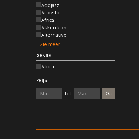
Acidjazz
Acoustic
Africa
Akkordeon
Alternative
GENRE
Africa
PRIJS
tot
Minimum
Maximum