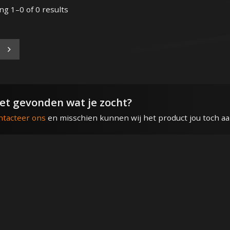
g 1–0 of 0 results
et gevonden wat je zocht?
ntacteer ons
en misschien kunnen wij het product jou toch a