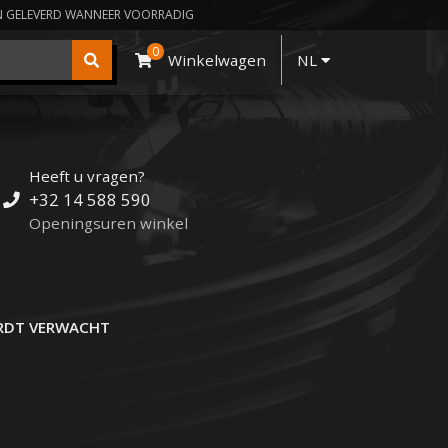
N GELEVERD WANNEER VOORRADIG
0
Winkelwagen
NL
Heeft u vragen?
+32 14 588 590
Openingsuren winkel
DT VERWACHT