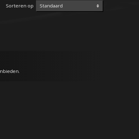
Sorteren op
anbieden.