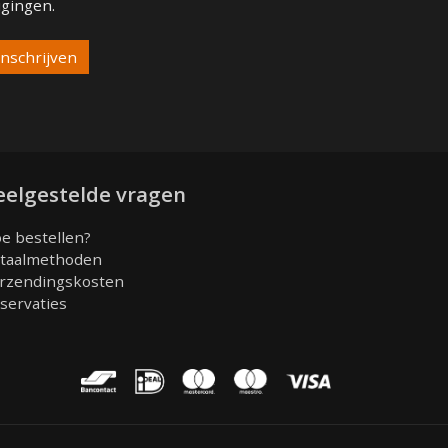
igingen.
eelgestelde vragen
e bestellen?
taalmethoden
rzendingskosten
servaties