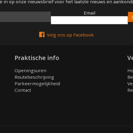
 je in op onze nieuwsbrief voor het laatste nieuws en aankond
Email
Email
Volg ons op Facebook
Praktische info
V
Openingsuren
Ho
Routebeschrijving
Be
Parkeermogelijkheid
Ve
Contact
Re