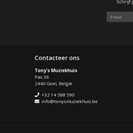
Schrijf
Contacteer ons
Tony's Muziekhuis
Pas 36
2440 Geel, België
+32 14 588 590
info@tonysmuziekhuis.be