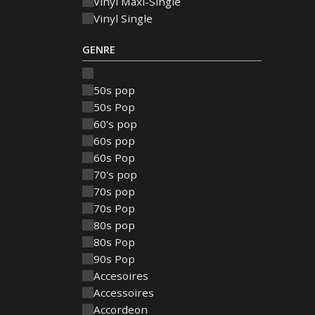
Vinyl Maxi-Single
Vinyl Single
GENRE
50s pop
50s Pop
60's pop
60s pop
60s Pop
70's pop
70s pop
70s Pop
80s pop
80s Pop
90s Pop
Accesoires
Accessoires
Accordeon