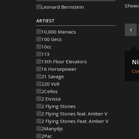
Showin
Leonard Bernstein
ARTIEST
10,000 Maniacs
100 Gecs
10cc
113
Ni
13th Floor Elevators
16 Horsepower
Co
21 Savage
220 Volt
2Cellos
2 Eivissa
2 Flying Stones
2 Flying Stones feat. Amber V
2 Flying Stones Feat. Amber V
2Manydjs
2Pac