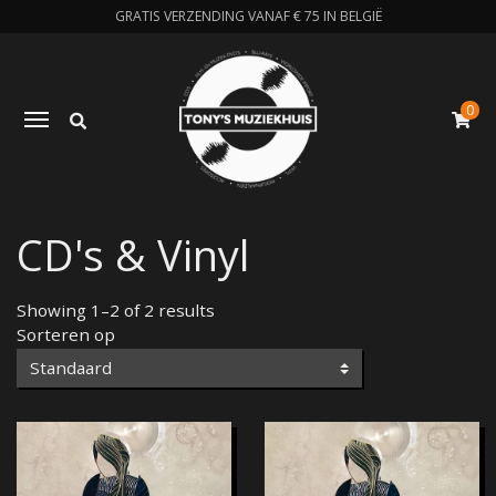
GRATIS VERZENDING VANAF € 75 IN BELGIË
0
Zoeken
Toggle navigation
W
CD's & Vinyl
Showing 1–2 of 2 results
Sorteren op