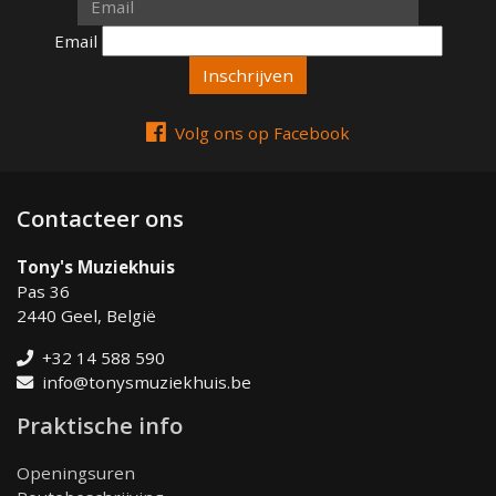
Email
Email
Volg ons op Facebook
Contacteer ons
Tony's Muziekhuis
Pas 36
2440 Geel, België
+32 14 588 590
info@tonysmuziekhuis.be
Praktische info
Openingsuren