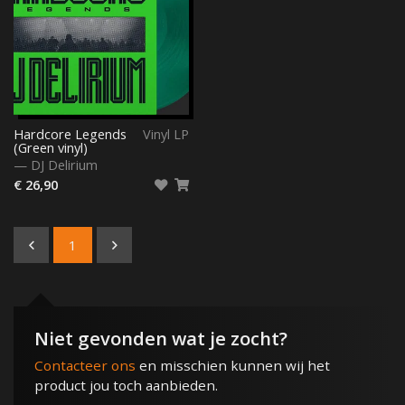
Hardcore Legends
Vinyl LP
(Green vinyl)
—
DJ Delirium
€ 26,90
1
Niet gevonden wat je zocht?
Contacteer ons
en misschien kunnen wij het
product jou toch aanbieden.