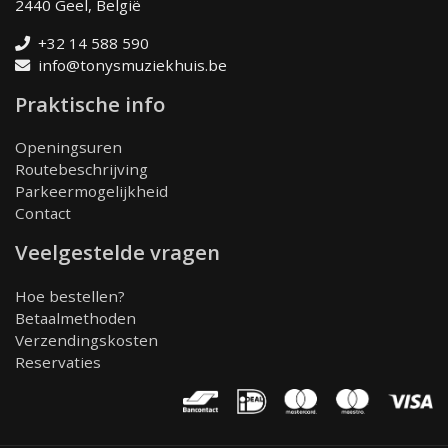
2440 Geel, België
+32 14 588 590
info@tonysmuziekhuis.be
Praktische info
Openingsuren
Routebeschrijving
Parkeermogelijkheid
Contact
Veelgestelde vragen
Hoe bestellen?
Betaalmethoden
Verzendingskosten
Reservaties