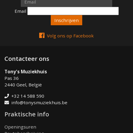
Email
Email
Volg ons op Facebook
Contacteer ons
Tony's Muziekhuis
Pas 36
2440 Geel, België
+32 14 588 590
info@tonysmuziekhuis.be
Praktische info
Openingsuren