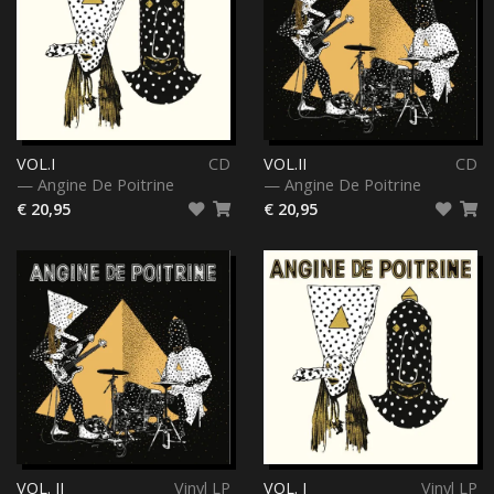
VOL.I
CD
VOL.II
CD
—
Angine De Poitrine
—
Angine De Poitrine
€ 20,95
€ 20,95
VOL. II
Vinyl LP
VOL. I
Vinyl LP